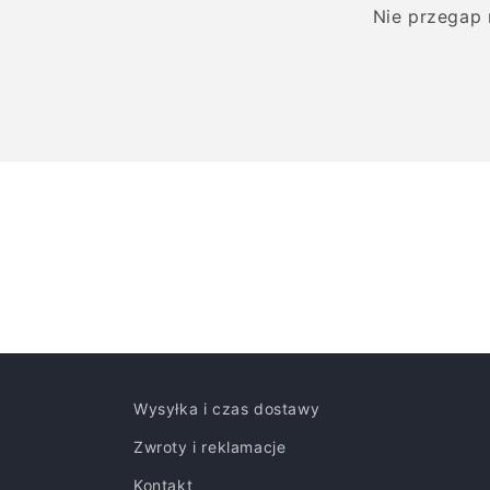
Nie przegap 
Wysyłka i czas dostawy
Zwroty i reklamacje
Kontakt