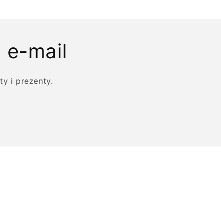
 e-mail
y i prezenty.